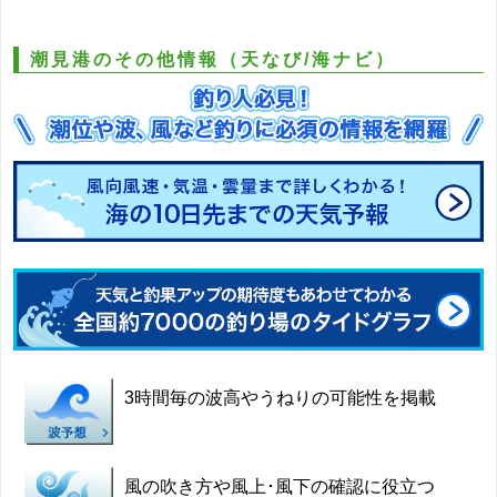
潮見港のその他情報（天なび/海ナビ）
3時間毎の波高やうねりの可能性を掲載
風の吹き方や風上･風下の確認に役立つ