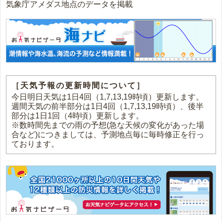
気象庁アメダス地点のデータを掲載
［天気予報の更新時間について］
今日明日天気は1日4回（1,7,13,19時頃）更新します。
週間天気の前半部分は1日4回（1,7,13,19時頃）、後半
部分は1日1回（4時頃）更新します。
※数時間先までの雨の予想(急な天候の変化があった場
合など)につきましては、予測地点毎に毎時修正を行っ
ております。