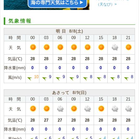
（天なび）>
気象情報
明 日 8/8(土)
時 間
00
03
06
09
12
15
18
21
天 気
気温(℃)
28
28
28
28
28
28
28
28
降水量(mm)
0
0
0
0
0
0
0
0
10
9
9
9
8
8
8
8
風(m/s)
あさって 8/9(日)
時 間
00
03
06
09
12
15
18
21
天 気
気温(℃)
28
27
27
28
28
28
28
28
降水量(mm)
0
0
0
0
0
0
0
0
6
6
6
5
5
4
4
4
風(m/s)