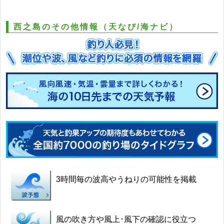
西之島のその他情報（天なび/海ナビ）
3時間毎の波高やうねりの可能性を掲載
風の吹き方や風上･風下の確認に役立つ