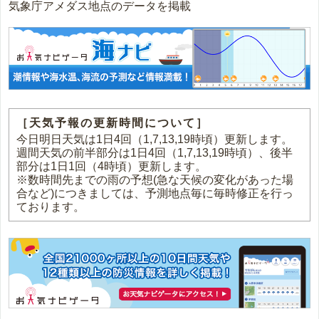
気象庁アメダス地点のデータを掲載
［天気予報の更新時間について］
今日明日天気は1日4回（1,7,13,19時頃）更新します。
週間天気の前半部分は1日4回（1,7,13,19時頃）、後半
部分は1日1回（4時頃）更新します。
※数時間先までの雨の予想(急な天候の変化があった場
合など)につきましては、予測地点毎に毎時修正を行っ
ております。