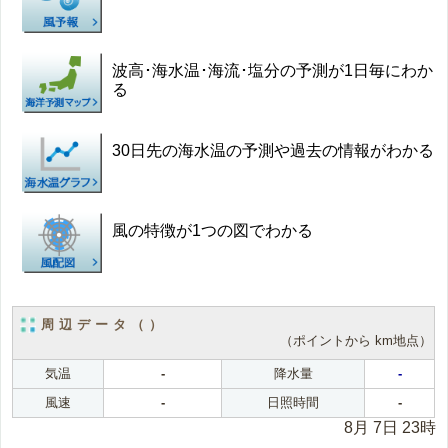
波高･海水温･海流･塩分の予測が1日毎にわか
る
30日先の海水温の予測や過去の情報がわかる
風の特徴が1つの図でわかる
周辺データ（）
（ポイントから km地点）
気温
-
降水量
-
風速
-
日照時間
-
8月 7日 23時