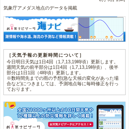
気象庁アメダス地点のデータを掲載
［天気予報の更新時間について］
今日明日天気は1日4回（1,7,13,19時頃）更新します。
週間天気の前半部分は1日4回（1,7,13,19時頃）、後半
部分は1日1回（4時頃）更新します。
※数時間先までの雨の予想(急な天候の変化があった場
合など)につきましては、予測地点毎に毎時修正を行っ
ております。