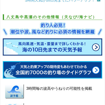
1時間天気が10日先までにパワーアップ！
八丈島中黒瀬のその他情報（天なび/海ナビ）
3時間毎の波高やうねりの可能性を掲載