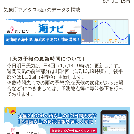
8月 9日 15時
気象庁アメダス地点のデータを掲載
［天気予報の更新時間について］
今日明日天気は1日4回（1,7,13,19時頃）更新します。
週間天気の前半部分は1日4回（1,7,13,19時頃）、後半
部分は1日1回（4時頃）更新します。
※数時間先までの雨の予想(急な天候の変化があった場
合など)につきましては、予測地点毎に毎時修正を行っ
ております。