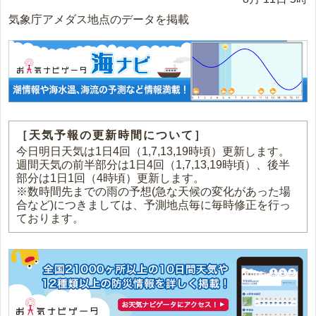
気象庁アメダス地点のデータを掲載
［天気予報の更新時間について］
今日明日天気は1日4回（1,7,13,19時頃）更新します。
週間天気の前半部分は1日4回（1,7,13,19時頃）、後半
部分は1日1回（4時頃）更新します。
※数時間先までの雨の予想(急な天候の変化があった場
合など)につきましては、予測地点毎に毎時修正を行っ
ております。