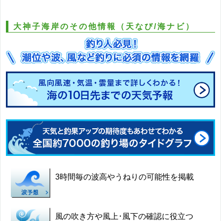
大神子海岸のその他情報（天なび/海ナビ）
3時間毎の波高やうねりの可能性を掲載
風の吹き方や風上･風下の確認に役立つ