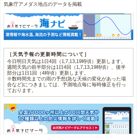
気象庁アメダス地点のデータを掲載
［天気予報の更新時間について］
今日明日天気は1日4回（1,7,13,19時頃）更新します。
週間天気の前半部分は1日4回（1,7,13,19時頃）、後半
部分は1日1回（4時頃）更新します。
※数時間先までの雨の予想(急な天候の変化があった場
合など)につきましては、予測地点毎に毎時修正を行っ
ております。