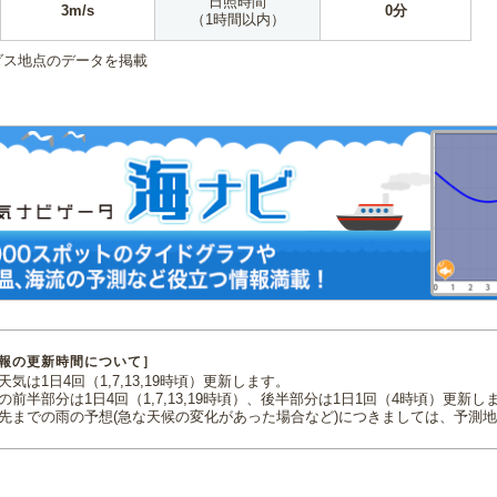
日照時間
3m/s
0分
（1時間以内）
ダス地点のデータを掲載
報の更新時間について］
気は1日4回（1,7,13,19時頃）更新します。
の前半部分は1日4回（1,7,13,19時頃）、後半部分は1日1回（4時頃）更新し
先までの雨の予想(急な天候の変化があった場合など)につきましては、予測