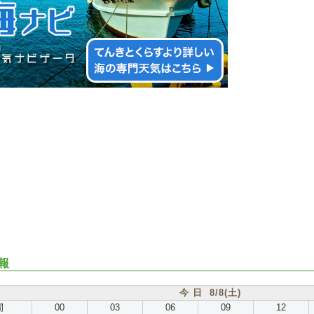
報
今 日 8/8(土)
間
00
03
06
09
12