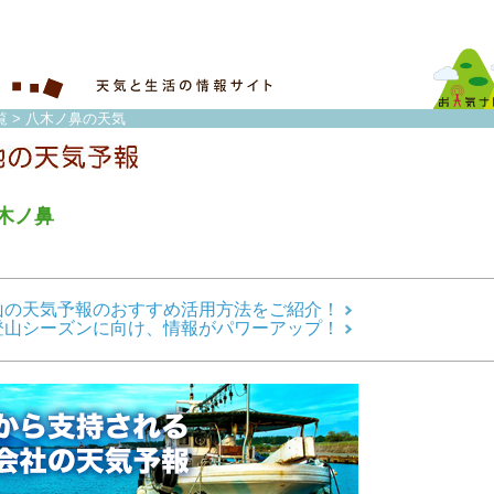
覧
> 八木ノ鼻の天気
木ノ鼻
山の天気予報のおすすめ活用方法をご紹介！
登山シーズンに向け、情報がパワーアップ！