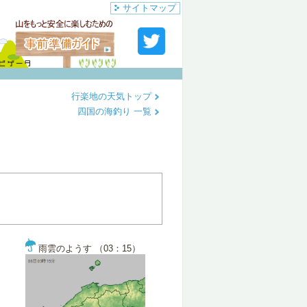
サイトマップ
行楽地の天気トップ
四国の海釣り 一覧
雨雲のようす （03：15）