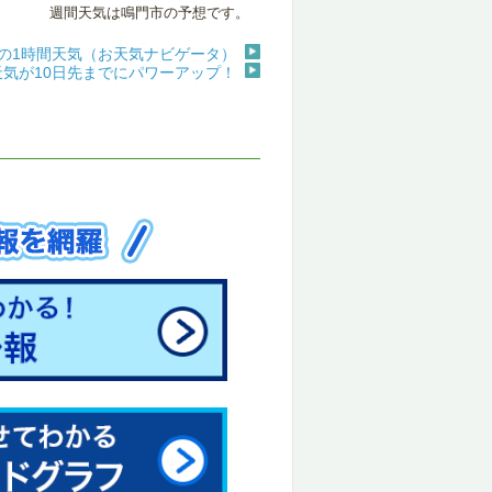
週間天気は鳴門市の予想です。
の1時間天気（お天気ナビゲータ）
天気が10日先までにパワーアップ！