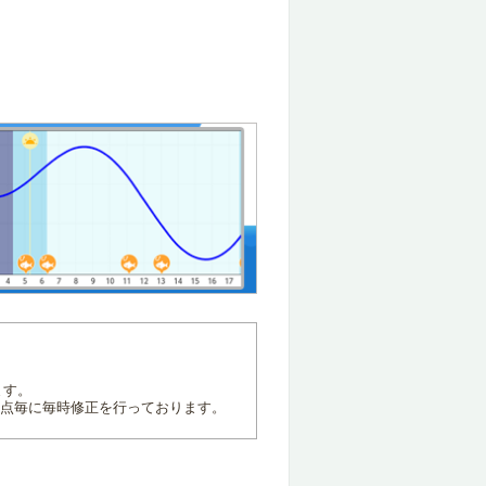
ます。
地点毎に毎時修正を行っております。