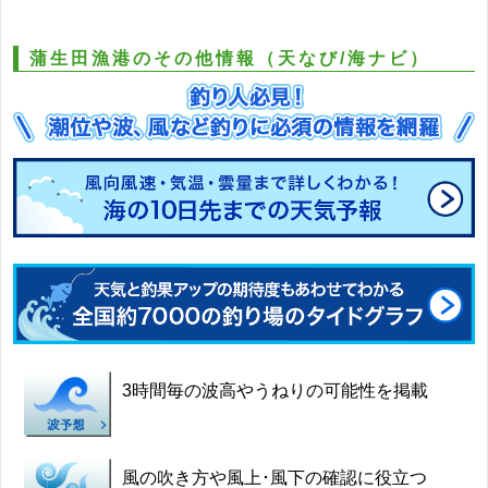
蒲生田漁港のその他情報（天なび/海ナビ）
3時間毎の波高やうねりの可能性を掲載
風の吹き方や風上･風下の確認に役立つ