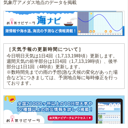
気象庁アメダス地点のデータを掲載
［天気予報の更新時間について］
今日明日天気は1日4回（1,7,13,19時頃）更新します。
週間天気の前半部分は1日4回（1,7,13,19時頃）、後半
部分は1日1回（4時頃）更新します。
※数時間先までの雨の予想(急な天候の変化があった場
合など)につきましては、予測地点毎に毎時修正を行っ
ております。