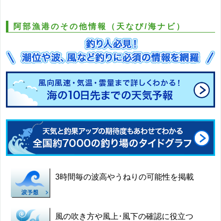
阿部漁港のその他情報（天なび/海ナビ）
3時間毎の波高やうねりの可能性を掲載
風の吹き方や風上･風下の確認に役立つ