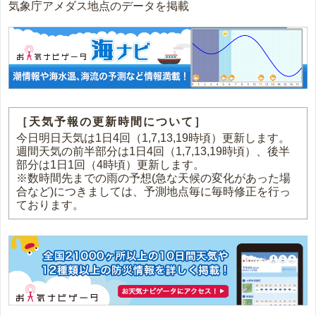
気象庁アメダス地点のデータを掲載
［天気予報の更新時間について］
今日明日天気は1日4回（1,7,13,19時頃）更新します。
週間天気の前半部分は1日4回（1,7,13,19時頃）、後半
部分は1日1回（4時頃）更新します。
※数時間先までの雨の予想(急な天候の変化があった場
合など)につきましては、予測地点毎に毎時修正を行っ
ております。