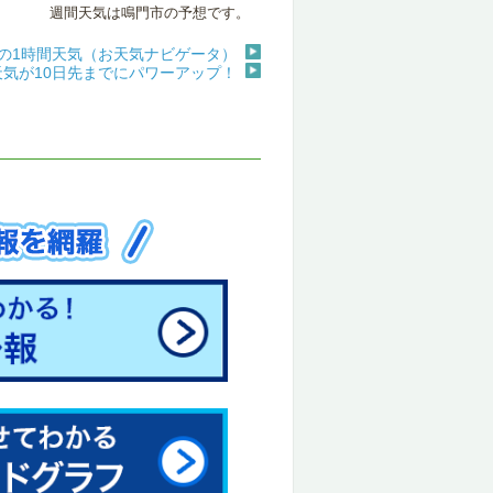
週間天気は鳴門市の予想です。
の1時間天気（お天気ナビゲータ）
天気が10日先までにパワーアップ！