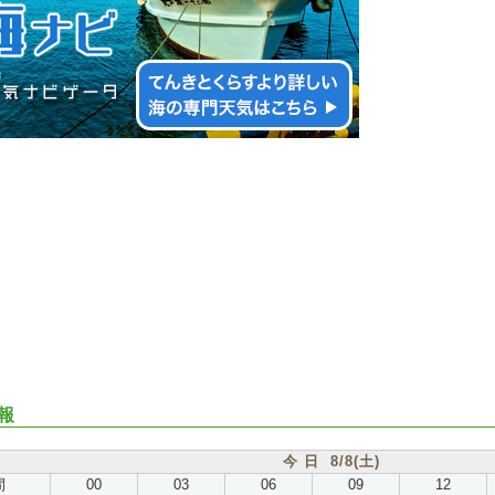
報
今 日 8/8(土)
間
00
03
06
09
12