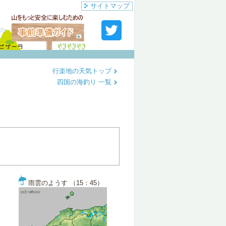
サイトマップ
行楽地の天気トップ
四国の海釣り 一覧
雨雲のようす （15：45）