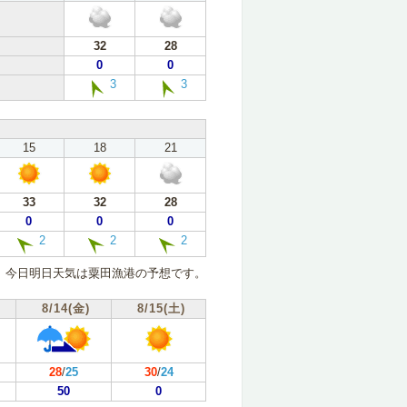
32
28
0
0
3
3
15
18
21
33
32
28
0
0
0
2
2
2
今日明日天気は粟田漁港の予想です。
8/14(金)
8/15(土)
28
/
25
30
/
24
50
0