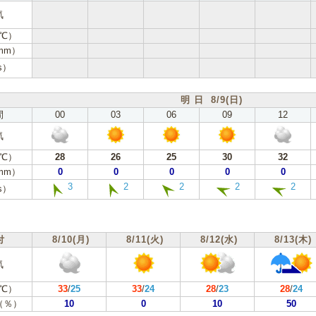
気
℃）
mm）
s）
明 日 8/9(日)
間
00
03
06
09
12
気
℃）
28
26
25
30
32
mm）
0
0
0
0
0
3
2
2
2
2
s）
付
8/10(月)
8/11(火)
8/12(水)
8/13(木)
気
℃）
33
/
25
33
/
24
28
/
23
28
/
24
（％）
10
0
10
50