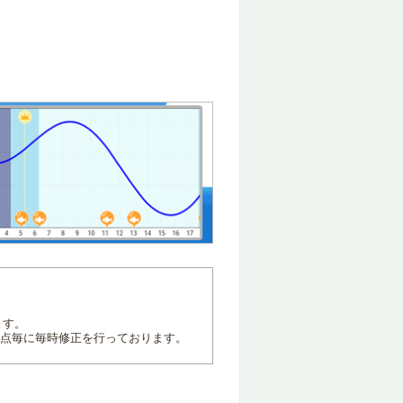
ます。
地点毎に毎時修正を行っております。