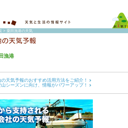
覧
> 粟田漁港の天気
田漁港
山の天気予報のおすすめ活用方法をご紹介！
登山シーズンに向け、情報がパワーアップ！