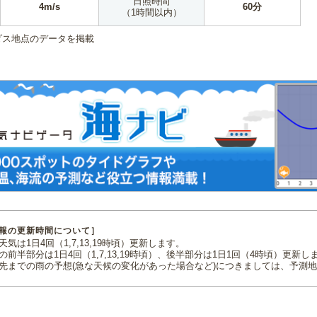
日照時間
4m/s
60分
（1時間以内）
ダス地点のデータを掲載
報の更新時間について］
気は1日4回（1,7,13,19時頃）更新します。
の前半部分は1日4回（1,7,13,19時頃）、後半部分は1日1回（4時頃）更新し
先までの雨の予想(急な天候の変化があった場合など)につきましては、予測