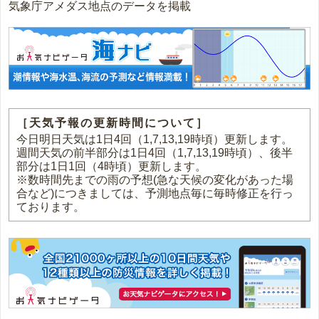
気象庁アメダス地点のデータを掲載
［天気予報の更新時間について］
今日明日天気は1日4回（1,7,13,19時頃）更新します。
週間天気の前半部分は1日4回（1,7,13,19時頃）、後半
部分は1日1回（4時頃）更新します。
※数時間先までの雨の予想(急な天候の変化があった場
合など)につきましては、予測地点毎に毎時修正を行っ
ております。