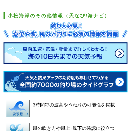
小松海岸のその他情報（天なび/海ナビ）
3時間毎の波高やうねりの可能性を掲載
風の吹き方や風上･風下の確認に役立つ