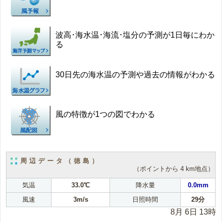
波高･海水温･海流･塩分の予測が1日毎にわか
る
30日先の海水温の予測や過去の情報がわかる
風の特徴が1つの図でわかる
周辺データ（徳島）
（ポイントから 4 km地点）
気温
33.0℃
降水量
0.0mm
風速
3m/s
日照時間
29分
8月 6日 13時