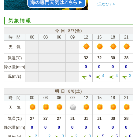
（天なび）>
気象情報
今 日 8/7(金)
時 間
00
03
06
09
12
15
18
21
天 気
気温(℃)
32
32
30
28
降水量(mm)
0
0
0
0
5
4
4
3
風(m/s)
明 日 8/8(土)
時 間
00
03
06
09
12
15
18
21
天 気
気温(℃)
27
27
27
31
31
31
30
28
降水量(mm)
0
0
0
0
0
0
0
0
2
2
3
2
3
5
5
6
風(m/s)