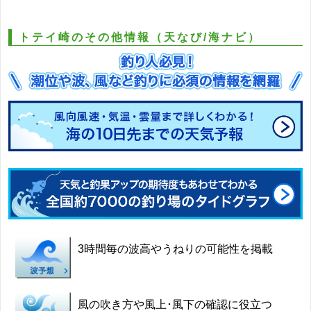
トテイ崎のその他情報（天なび/海ナビ）
3時間毎の波高やうねりの可能性を掲載
風の吹き方や風上･風下の確認に役立つ