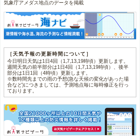
気象庁アメダス地点のデータを掲載
［天気予報の更新時間について］
今日明日天気は1日4回（1,7,13,19時頃）更新します。
週間天気の前半部分は1日4回（1,7,13,19時頃）、後半
部分は1日1回（4時頃）更新します。
※数時間先までの雨の予想(急な天候の変化があった場
合など)につきましては、予測地点毎に毎時修正を行っ
ております。