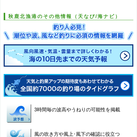
秋鹿北漁港のその他情報（天なび/海ナビ）
3時間毎の波高やうねりの可能性を掲載
風の吹き方や風上･風下の確認に役立つ