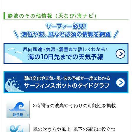
静波のその他情報（天なび/海ナビ）
3時間毎の波高やうねりの可能性を掲載
風の吹き方や風上･風下の確認に役立つ