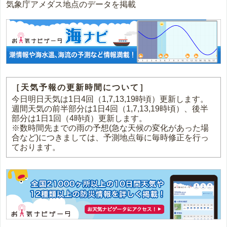
気象庁アメダス地点のデータを掲載
［天気予報の更新時間について］
今日明日天気は1日4回（1,7,13,19時頃）更新します。
週間天気の前半部分は1日4回（1,7,13,19時頃）、後半
部分は1日1回（4時頃）更新します。
※数時間先までの雨の予想(急な天候の変化があった場
合など)につきましては、予測地点毎に毎時修正を行っ
ております。