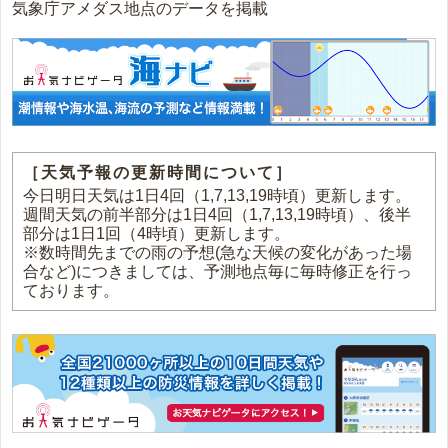
気象庁アメダス地点のデータを掲載
［天気予報の更新時間について］
今日明日天気は1日4回（1,7,13,19時頃）更新します。
週間天気の前半部分は1日4回（1,7,13,19時頃）、後半
部分は1日1回（4時頃）更新します。
※数時間先までの雨の予想(急な天候の変化があった場
合など)につきましては、予測地点毎に毎時修正を行っ
ております。