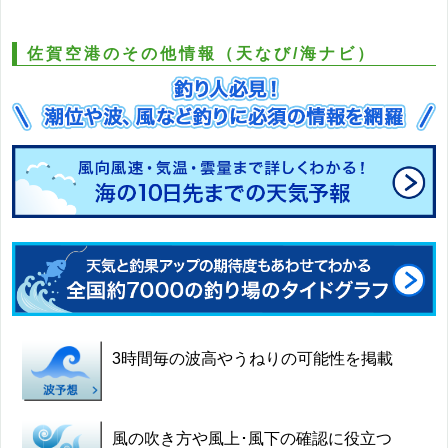
佐賀空港のその他情報（天なび/海ナビ）
3時間毎の波高やうねりの可能性を掲載
風の吹き方や風上･風下の確認に役立つ