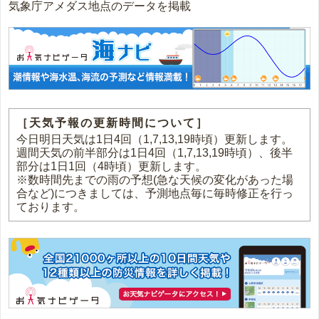
気象庁アメダス地点のデータを掲載
［天気予報の更新時間について］
今日明日天気は1日4回（1,7,13,19時頃）更新します。
週間天気の前半部分は1日4回（1,7,13,19時頃）、後半
部分は1日1回（4時頃）更新します。
※数時間先までの雨の予想(急な天候の変化があった場
合など)につきましては、予測地点毎に毎時修正を行っ
ております。