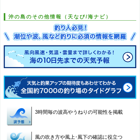
沖の島のその他情報（天なび/海ナビ）
3時間毎の波高やうねりの可能性を掲載
風の吹き方や風上･風下の確認に役立つ