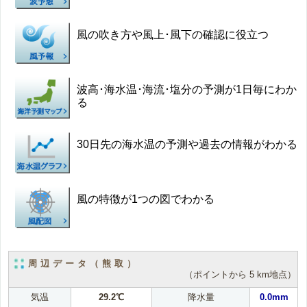
風の吹き方や風上･風下の確認に役立つ
波高･海水温･海流･塩分の予測が1日毎にわか
る
30日先の海水温の予測や過去の情報がわかる
風の特徴が1つの図でわかる
周辺データ（熊取）
（ポイントから 5 km地点）
気温
29.2℃
降水量
0.0mm