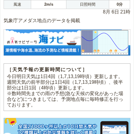
風速
2m/s
日照時間
0分
8月 6日 21時
気象庁アメダス地点のデータを掲載
［天気予報の更新時間について］
今日明日天気は1日4回（1,7,13,19時頃）更新します。
週間天気の前半部分は1日4回（1,7,13,19時頃）、後半
部分は1日1回（4時頃）更新します。
※数時間先までの雨の予想(急な天候の変化があった場
合など)につきましては、予測地点毎に毎時修正を行っ
ております。