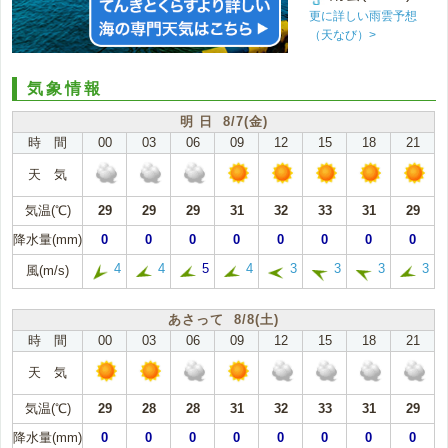
更に詳しい雨雲予想
（天なび）>
気象情報
明 日 8/7(金)
時 間
00
03
06
09
12
15
18
21
天 気
気温(℃)
29
29
29
31
32
33
31
29
降水量(mm)
0
0
0
0
0
0
0
0
4
4
5
4
3
3
3
3
風(m/s)
あさって 8/8(土)
時 間
00
03
06
09
12
15
18
21
天 気
気温(℃)
29
28
28
31
32
33
31
29
降水量(mm)
0
0
0
0
0
0
0
0