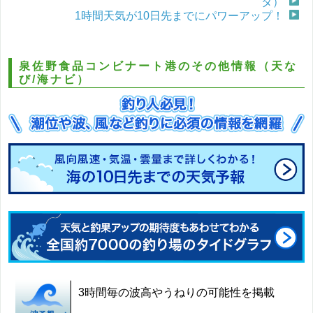
タ）
1時間天気が10日先までにパワーアップ！
泉佐野食品コンビナート港のその他情報（天な
び/海ナビ）
3時間毎の波高やうねりの可能性を掲載