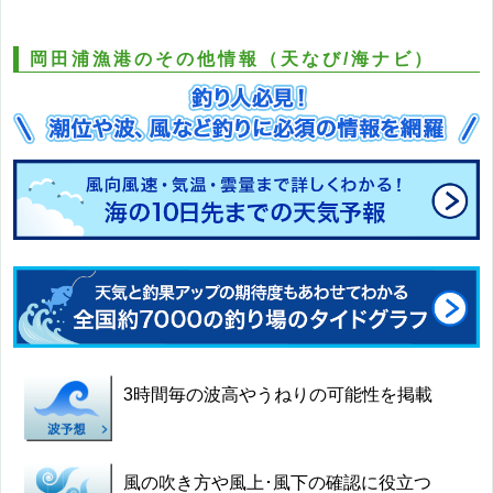
岡田浦漁港のその他情報（天なび/海ナビ）
3時間毎の波高やうねりの可能性を掲載
風の吹き方や風上･風下の確認に役立つ