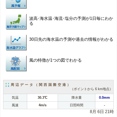
波高･海水温･海流･塩分の予測が1日毎にわか
る
30日先の海水温の予測や過去の情報がわかる
風の特徴が1つの図でわかる
周辺データ（関西国際空港）
（ポイントから 6 km地点）
気温
30.3℃
降水量
0.0mm
風速
4m/s
日照時間
-
8月 6日 21時