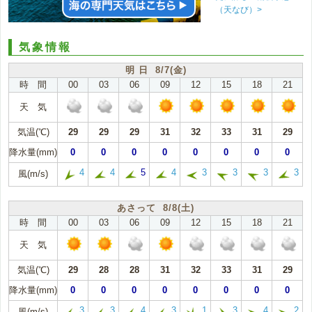
（天なび）>
気象情報
明 日 8/7(金)
時 間
00
03
06
09
12
15
18
21
天 気
気温(℃)
29
29
29
31
32
33
31
29
降水量(mm)
0
0
0
0
0
0
0
0
4
4
5
4
3
3
3
3
風(m/s)
あさって 8/8(土)
時 間
00
03
06
09
12
15
18
21
天 気
気温(℃)
29
28
28
31
32
33
31
29
降水量(mm)
0
0
0
0
0
0
0
0
3
3
4
3
1
3
4
2
風(m/s)