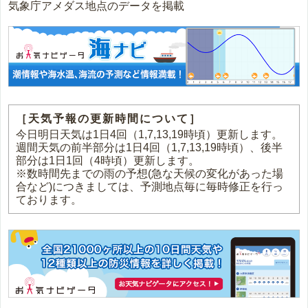
気象庁アメダス地点のデータを掲載
［天気予報の更新時間について］
今日明日天気は1日4回（1,7,13,19時頃）更新します。
週間天気の前半部分は1日4回（1,7,13,19時頃）、後半
部分は1日1回（4時頃）更新します。
※数時間先までの雨の予想(急な天候の変化があった場
合など)につきましては、予測地点毎に毎時修正を行っ
ております。