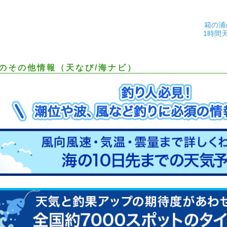
箱の浦
1時間
のその他情報（天なび/海ナビ）