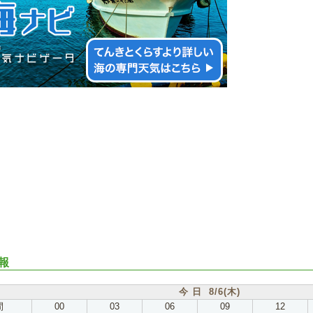
報
今 日 8/6(木)
間
00
03
06
09
12