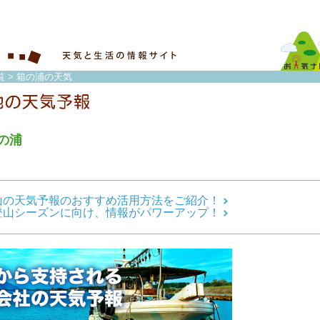
覧
> 箱の浦の天気
の浦
山の天気予報のおすすめ活用方法をご紹介！
登山シーズンに向け、情報がパワーアップ！