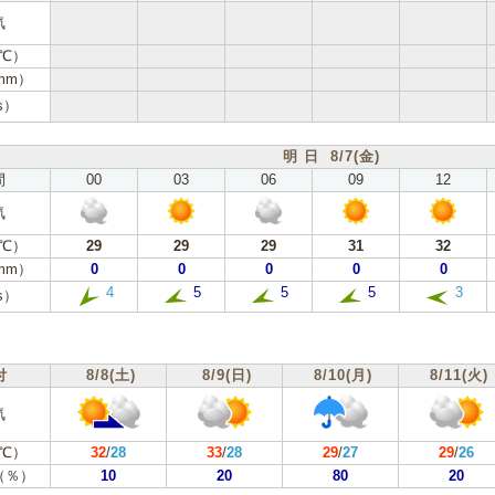
気
℃）
mm）
s）
明 日 8/7(金)
間
00
03
06
09
12
気
℃）
29
29
29
31
32
mm）
0
0
0
0
0
4
5
5
5
3
s）
付
8/8(土)
8/9(日)
8/10(月)
8/11(火)
気
℃）
32
/
28
33
/
28
29
/
27
29
/
26
（％）
10
20
80
20