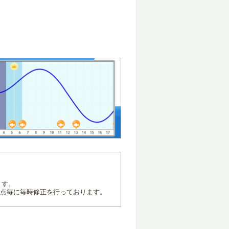
ます。
地点毎に毎時修正を行っております。