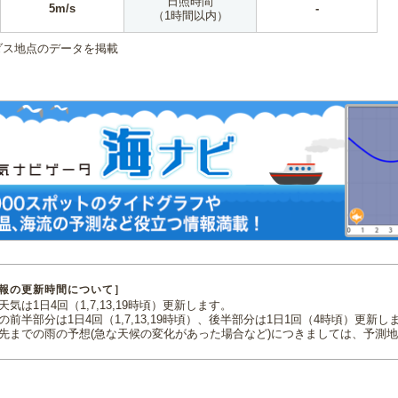
日照時間
5m/s
-
（1時間以内）
ダス地点のデータを掲載
報の更新時間について］
気は1日4回（1,7,13,19時頃）更新します。
の前半部分は1日4回（1,7,13,19時頃）、後半部分は1日1回（4時頃）更新し
先までの雨の予想(急な天候の変化があった場合など)につきましては、予測