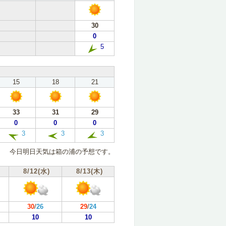
30
0
5
15
18
21
33
31
29
0
0
0
3
3
3
今日明日天気は箱の浦の予想です。
8/12(水)
8/13(木)
30
/
26
29
/
24
10
10