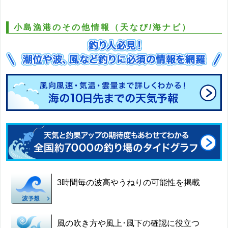
小島漁港のその他情報（天なび/海ナビ）
3時間毎の波高やうねりの可能性を掲載
風の吹き方や風上･風下の確認に役立つ