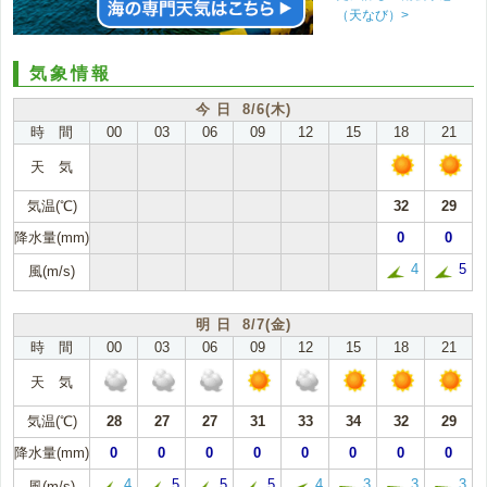
（天なび）>
気象情報
今 日 8/6(木)
時 間
00
03
06
09
12
15
18
21
天 気
気温(℃)
32
29
降水量(mm)
0
0
4
5
風(m/s)
明 日 8/7(金)
時 間
00
03
06
09
12
15
18
21
天 気
気温(℃)
28
27
27
31
33
34
32
29
降水量(mm)
0
0
0
0
0
0
0
0
4
5
5
5
4
3
3
3
風(m/s)