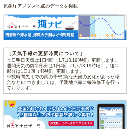
気象庁アメダス地点のデータを掲載
［天気予報の更新時間について］
今日明日天気は1日4回（1,7,13,19時頃）更新します。
週間天気の前半部分は1日4回（1,7,13,19時頃）、後半
部分は1日1回（4時頃）更新します。
※数時間先までの雨の予想(急な天候の変化があった場
合など)につきましては、予測地点毎に毎時修正を行っ
ております。