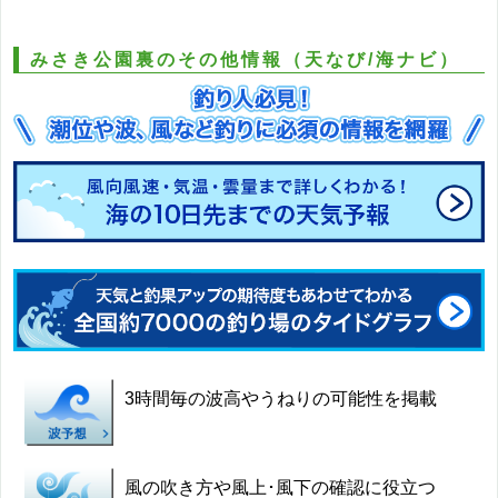
みさき公園裏のその他情報（天なび/海ナビ）
3時間毎の波高やうねりの可能性を掲載
風の吹き方や風上･風下の確認に役立つ