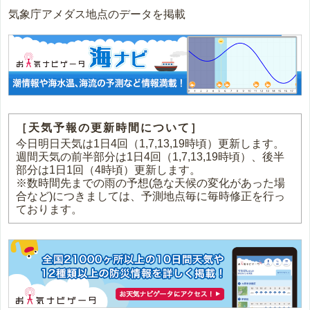
気象庁アメダス地点のデータを掲載
［天気予報の更新時間について］
今日明日天気は1日4回（1,7,13,19時頃）更新します。
週間天気の前半部分は1日4回（1,7,13,19時頃）、後半
部分は1日1回（4時頃）更新します。
※数時間先までの雨の予想(急な天候の変化があった場
合など)につきましては、予測地点毎に毎時修正を行っ
ております。