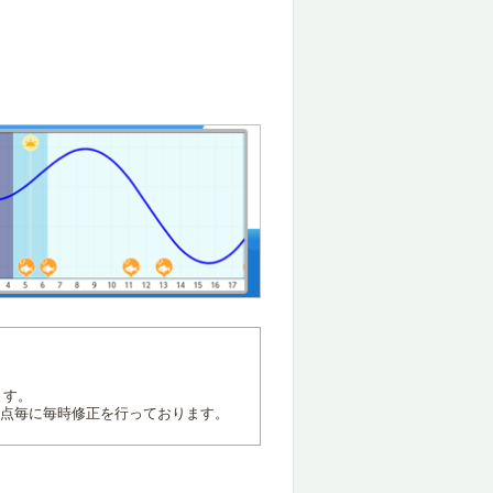
ます。
地点毎に毎時修正を行っております。