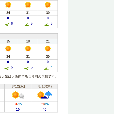
34
31
30
0
0
0
6
5
5
15
18
21
34
31
30
0
0
0
5
5
4
日天気は大阪南港魚つり園の予想です。
8/12(水)
8/13(木)
31
/
25
31
/
24
10
40