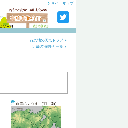
サイトマップ
行楽地の天気トップ
近畿の海釣り 一覧
雨雲のようす （11：05）