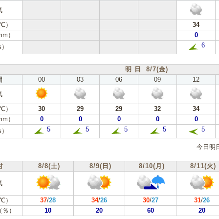
気
℃）
34
mm）
0
6
s）
明 日 8/7(金)
間
00
03
06
09
12
気
℃）
30
29
29
32
34
mm）
0
0
0
0
0
5
5
5
5
5
s）
今日明
付
8/8(土)
8/9(日)
8/10(月)
8/11(火)
気
℃）
37
/
28
34
/
26
30
/
27
31
/
26
（％）
10
20
60
20