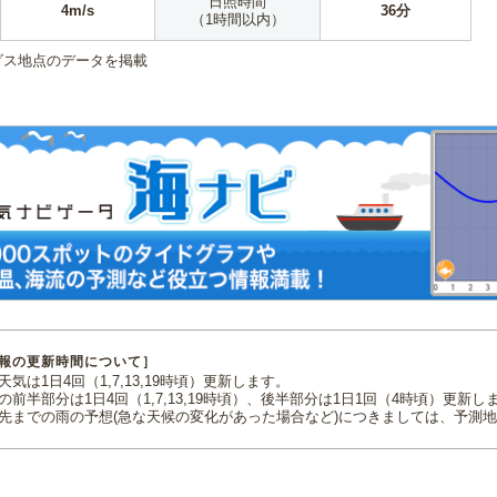
日照時間
4m/s
36分
（1時間以内）
ダス地点のデータを掲載
報の更新時間について］
気は1日4回（1,7,13,19時頃）更新します。
の前半部分は1日4回（1,7,13,19時頃）、後半部分は1日1回（4時頃）更新し
先までの雨の予想(急な天候の変化があった場合など)につきましては、予測