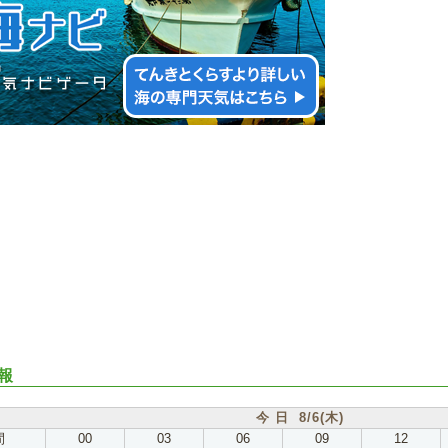
報
今 日 8/6(木)
間
00
03
06
09
12