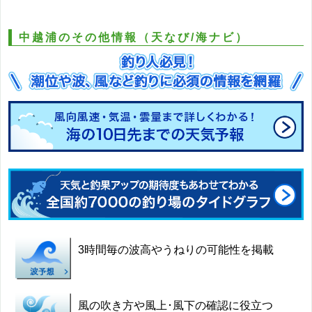
中越浦のその他情報（天なび/海ナビ）
3時間毎の波高やうねりの可能性を掲載
風の吹き方や風上･風下の確認に役立つ