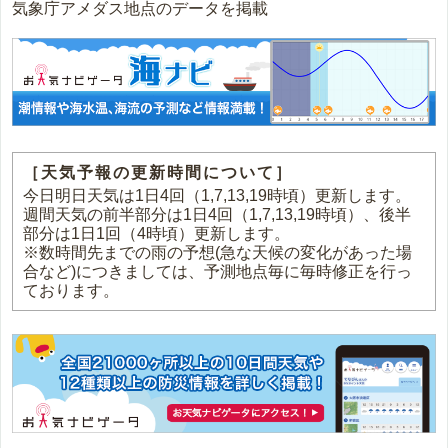
気象庁アメダス地点のデータを掲載
［天気予報の更新時間について］
今日明日天気は1日4回（1,7,13,19時頃）更新します。
週間天気の前半部分は1日4回（1,7,13,19時頃）、後半
部分は1日1回（4時頃）更新します。
※数時間先までの雨の予想(急な天候の変化があった場
合など)につきましては、予測地点毎に毎時修正を行っ
ております。