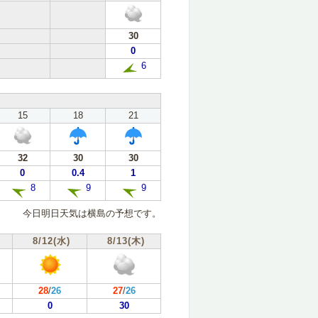
30
0
6
15
18
21
32
30
30
0
0.4
1
8
9
9
今日明日天気は横島の予想です。
8/12(水)
8/13(木)
28
/
26
27
/
26
0
30