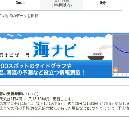
日照時間
3m/s
0分
（1時間以内）
ダス地点のデータを掲載
報の更新時間について］
気は1日4回（1,7,13,19時頃）更新します。
の前半部分は1日4回（1,7,13,19時頃）、後半部分は1日1回（4時頃）更新し
先までの雨の予想(急な天候の変化があった場合など)につきましては、予測