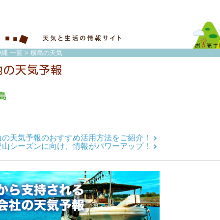
縄 一覧
> 横島の天気
島
山の天気予報のおすすめ活用方法をご紹介！
登山シーズンに向け、情報がパワーアップ！