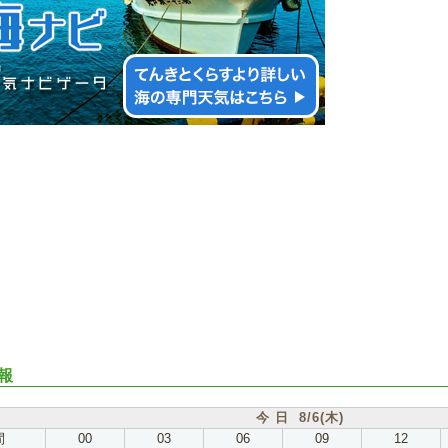
報
今 日 8/6(木)
間
00
03
06
09
12