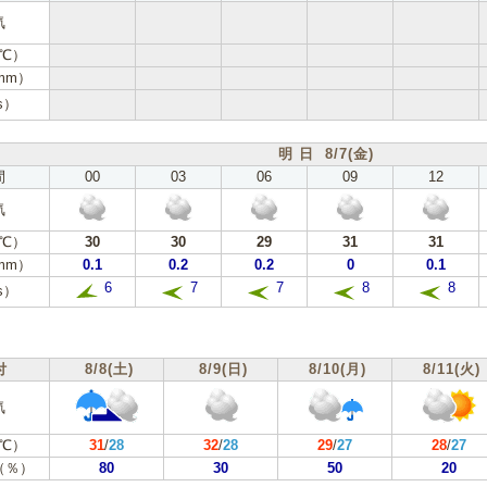
気
℃）
mm）
s）
明 日 8/7(金)
間
00
03
06
09
12
気
℃）
30
30
29
31
31
mm）
0.1
0.2
0.2
0
0.1
6
7
7
8
8
s）
付
8/8(土)
8/9(日)
8/10(月)
8/11(火)
気
℃）
31
/
28
32
/
28
29
/
27
28
/
27
（％）
80
30
50
20