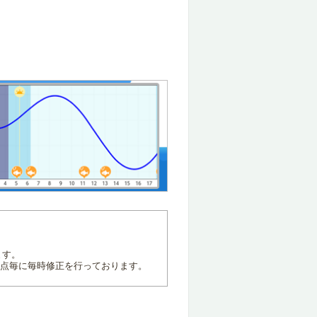
ます。
地点毎に毎時修正を行っております。