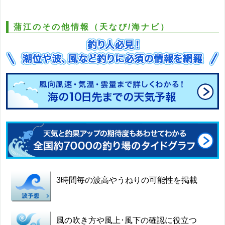
蒲江のその他情報（天なび/海ナビ）
3時間毎の波高やうねりの可能性を掲載
風の吹き方や風上･風下の確認に役立つ