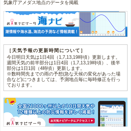
気象庁アメダス地点のデータを掲載
［天気予報の更新時間について］
今日明日天気は1日4回（1,7,13,19時頃）更新します。
週間天気の前半部分は1日4回（1,7,13,19時頃）、後半
部分は1日1回（4時頃）更新します。
※数時間先までの雨の予想(急な天候の変化があった場
合など)につきましては、予測地点毎に毎時修正を行っ
ております。