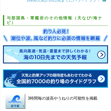
1時間天気が10日先までにパワーアップ！
与那国島・軍艦岩のその他情報（天なび/海ナ
ビ）
3時間毎の波高やうねりの可能性を掲載