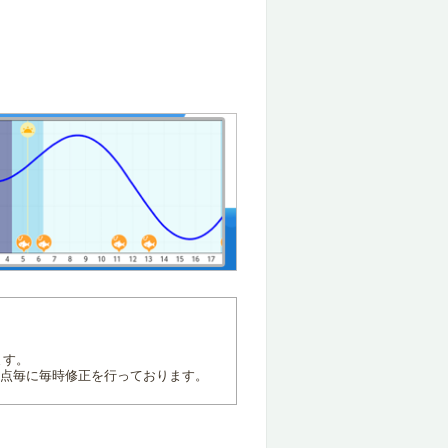
ます。
地点毎に毎時修正を行っております。