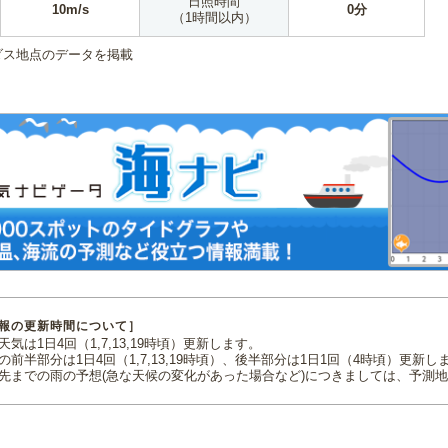
日照時間
10m/s
0分
（1時間以内）
ダス地点のデータを掲載
報の更新時間について］
気は1日4回（1,7,13,19時頃）更新します。
の前半部分は1日4回（1,7,13,19時頃）、後半部分は1日1回（4時頃）更新し
先までの雨の予想(急な天候の変化があった場合など)につきましては、予測