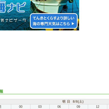
報
明 日 8/8(土)
間
00
03
06
09
12