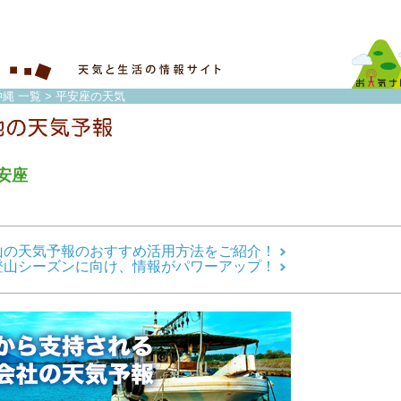
縄 一覧
> 平安座の天気
安座
山の天気予報のおすすめ活用方法をご紹介！
登山シーズンに向け、情報がパワーアップ！