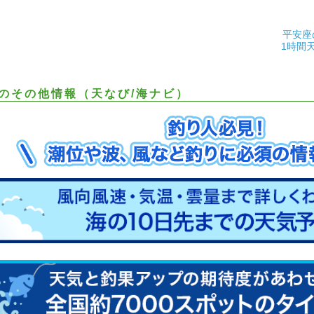
平安座
1時間
のその他情報（天なび/海ナビ）