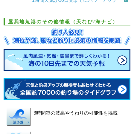
1時間天気が10日先までにパワーアップ！
屋我地魚港のその他情報（天なび/海ナビ）
3時間毎の波高やうねりの可能性を掲載