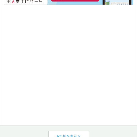
PC版を表示 >