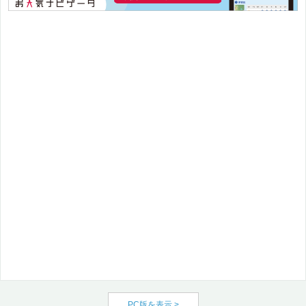
PC版を表示 >