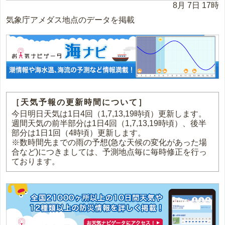
8月 7日 17時
気象庁アメダス地点のデータを掲載
［天気予報の更新時間について］
今日明日天気は1日4回（1,7,13,19時頃）更新します。
週間天気の前半部分は1日4回（1,7,13,19時頃）、後半
部分は1日1回（4時頃）更新します。
※数時間先までの雨の予想(急な天候の変化があった場
合など)につきましては、予測地点毎に毎時修正を行っ
ております。