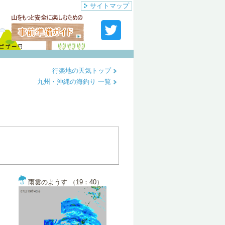
サイトマップ
行楽地の天気トップ
九州・沖縄の海釣り 一覧
雨雲のようす （19：40）