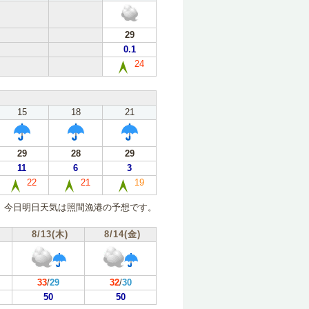
29
0.1
24
15
18
21
29
28
29
11
6
3
22
21
19
今日明日天気は照間漁港の予想です。
8/13(木)
8/14(金)
33
/
29
32
/
30
50
50