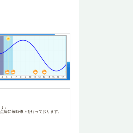
ます。
地点毎に毎時修正を行っております。