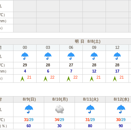
気
℃）
mm）
s）
明 日 8/8(土)
間
00
03
06
09
12
気
℃）
29
28
27
28
28
mm）
4
6
7
12
17
21
22
22
21
21
s）
付
8/9(日)
8/10(月)
8/11(火)
8/12(水)
気
℃）
31
/
29
34
/
29
31
/
29
30
/
29
（％）
60
30
80
90