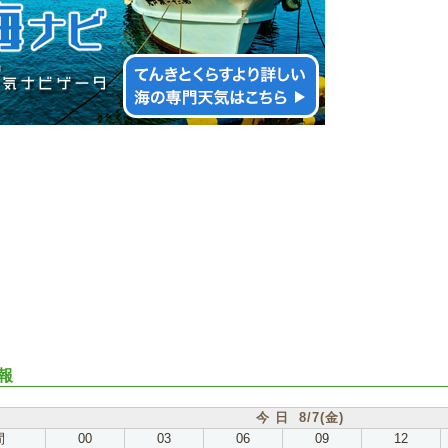
報
今 日 8/7(金)
間
00
03
06
09
12