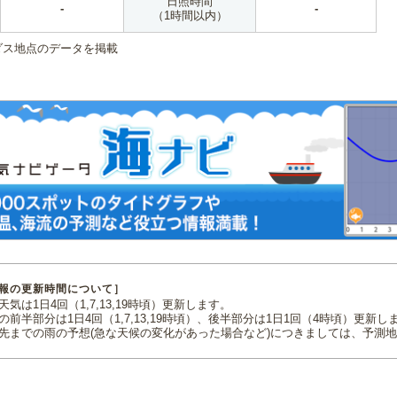
日照時間
-
-
（1時間以内）
ダス地点のデータを掲載
報の更新時間について］
気は1日4回（1,7,13,19時頃）更新します。
の前半部分は1日4回（1,7,13,19時頃）、後半部分は1日1回（4時頃）更新し
先までの雨の予想(急な天候の変化があった場合など)につきましては、予測