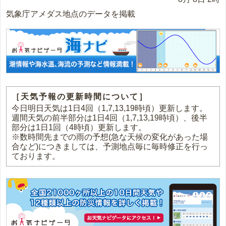
気象庁アメダス地点のデータを掲載
［天気予報の更新時間について］
今日明日天気は1日4回（1,7,13,19時頃）更新します。
週間天気の前半部分は1日4回（1,7,13,19時頃）、後半
部分は1日1回（4時頃）更新します。
※数時間先までの雨の予想(急な天候の変化があった場
合など)につきましては、予測地点毎に毎時修正を行っ
ております。