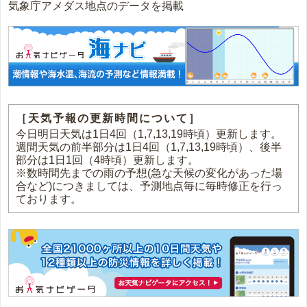
気象庁アメダス地点のデータを掲載
［天気予報の更新時間について］
今日明日天気は1日4回（1,7,13,19時頃）更新します。
週間天気の前半部分は1日4回（1,7,13,19時頃）、後半
部分は1日1回（4時頃）更新します。
※数時間先までの雨の予想(急な天候の変化があった場
合など)につきましては、予測地点毎に毎時修正を行っ
ております。