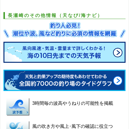
長瀬崎のその他情報（天なび/海ナビ）
3時間毎の波高やうねりの可能性を掲載
風の吹き方や風上･風下の確認に役立つ