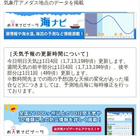
気象庁アメダス地点のデータを掲載
［天気予報の更新時間について］
今日明日天気は1日4回（1,7,13,19時頃）更新します。
週間天気の前半部分は1日4回（1,7,13,19時頃）、後半
部分は1日1回（4時頃）更新します。
※数時間先までの雨の予想(急な天候の変化があった場
合など)につきましては、予測地点毎に毎時修正を行っ
ております。