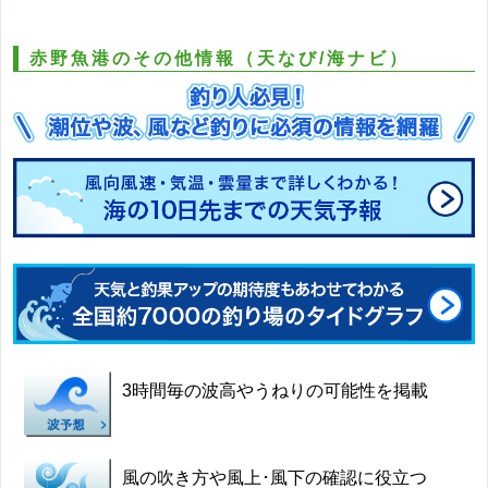
赤野魚港のその他情報（天なび/海ナビ）
3時間毎の波高やうねりの可能性を掲載
風の吹き方や風上･風下の確認に役立つ