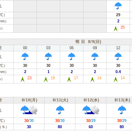
気
℃）
29
mm）
2
25
s）
明 日 8/9(日)
間
00
03
06
09
12
気
℃）
30
30
30
30
30
mm）
2
1
2
2
0.4
23
18
17
14
14
s）
付
8/10(月)
8/11(火)
8/12(水)
8/13(木)
気
℃）
30
/
30
30
/
30
30
/
29
30
/
29
（％）
30
80
60
80