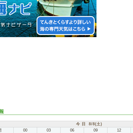
報
今 日 8/8(土)
間
00
03
06
09
12