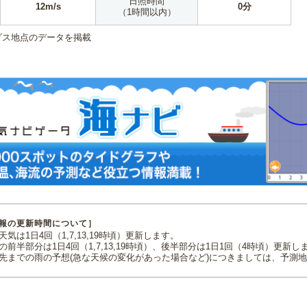
日照時間
12m/s
0分
（1時間以内）
ダス地点のデータを掲載
報の更新時間について］
気は1日4回（1,7,13,19時頃）更新します。
の前半部分は1日4回（1,7,13,19時頃）、後半部分は1日1回（4時頃）更新し
先までの雨の予想(急な天候の変化があった場合など)につきましては、予測