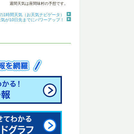
週間天気は座間味村の予想です。
の1時間天気（お天気ナビゲータ）
天気が10日先までにパワーアップ！