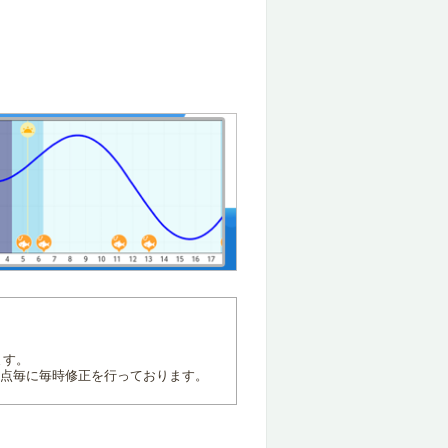
ます。
地点毎に毎時修正を行っております。