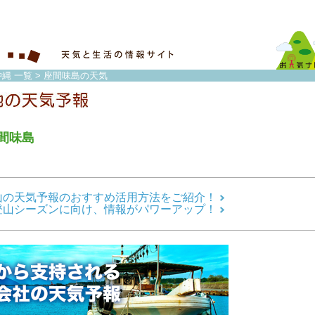
縄 一覧
> 座間味島の天気
間味島
山の天気予報のおすすめ活用方法をご紹介！
登山シーズンに向け、情報がパワーアップ！