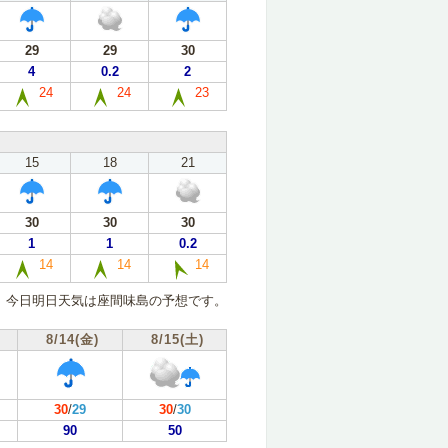
29
29
30
4
0.2
2
24
24
23
15
18
21
30
30
30
1
1
0.2
14
14
14
今日明日天気は座間味島の予想です。
8/14(金)
8/15(土)
30
/
29
30
/
30
90
50