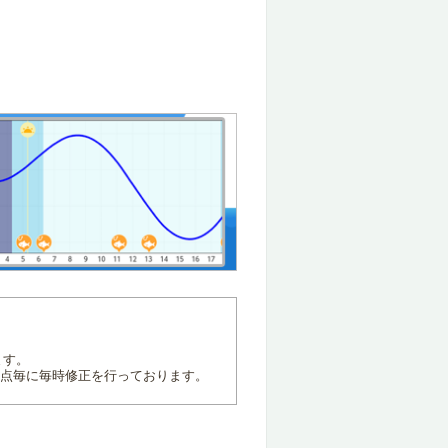
ます。
地点毎に毎時修正を行っております。