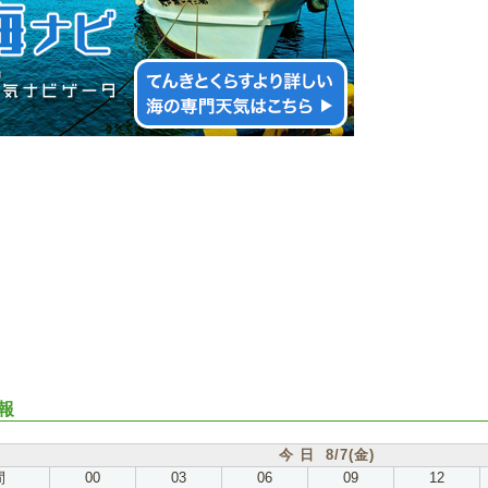
報
今 日 8/7(金)
間
00
03
06
09
12