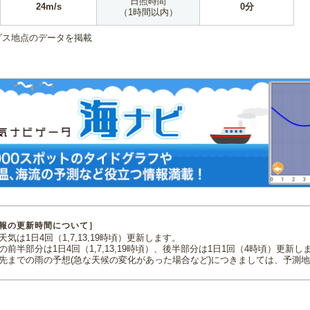
日照時間
24m/s
0分
（1時間以内）
ダス地点のデータを掲載
報の更新時間について］
気は1日4回（1,7,13,19時頃）更新します。
の前半部分は1日4回（1,7,13,19時頃）、後半部分は1日1回（4時頃）更新し
先までの雨の予想(急な天候の変化があった場合など)につきましては、予測