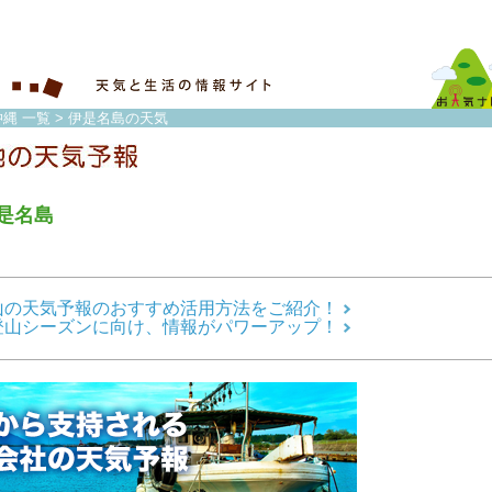
縄 一覧
> 伊是名島の天気
是名島
山の天気予報のおすすめ活用方法をご紹介！
登山シーズンに向け、情報がパワーアップ！