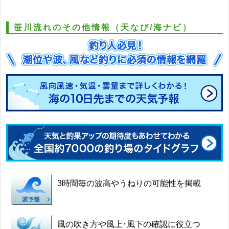
笹川流れのその他情報（天なび/海ナビ）
3時間毎の波高やうねりの可能性を掲載
風の吹き方や風上･風下の確認に役立つ