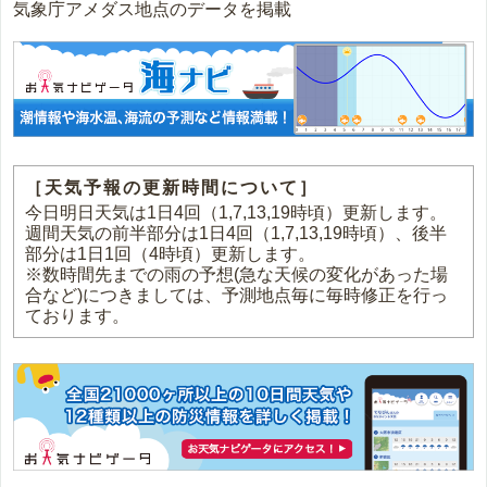
気象庁アメダス地点のデータを掲載
［天気予報の更新時間について］
今日明日天気は1日4回（1,7,13,19時頃）更新します。
週間天気の前半部分は1日4回（1,7,13,19時頃）、後半
部分は1日1回（4時頃）更新します。
※数時間先までの雨の予想(急な天候の変化があった場
合など)につきましては、予測地点毎に毎時修正を行っ
ております。