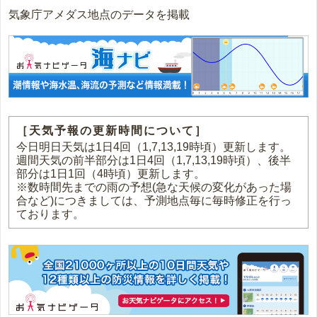
気象庁アメダス地点のデータを掲載
［天気予報の更新時間について］
今日明日天気は1日4回（1,7,13,19時頃）更新します。
週間天気の前半部分は1日4回（1,7,13,19時頃）、後半
部分は1日1回（4時頃）更新します。
※数時間先までの雨の予想(急な天候の変化があった場
合など)につきましては、予測地点毎に毎時修正を行っ
ております。