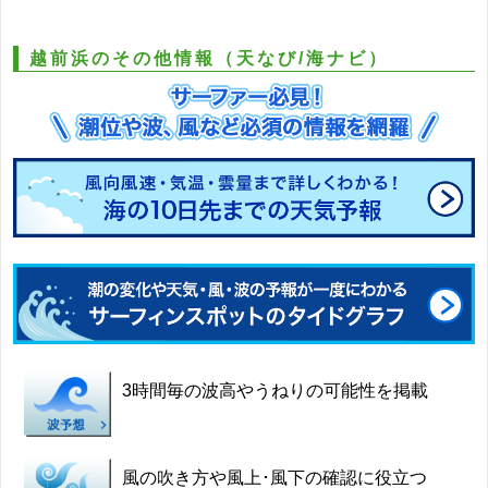
越前浜のその他情報（天なび/海ナビ）
3時間毎の波高やうねりの可能性を掲載
風の吹き方や風上･風下の確認に役立つ