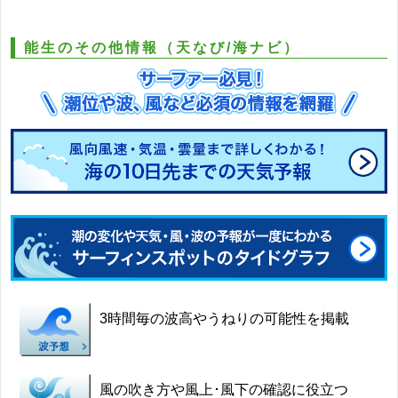
能生のその他情報（天なび/海ナビ）
3時間毎の波高やうねりの可能性を掲載
風の吹き方や風上･風下の確認に役立つ