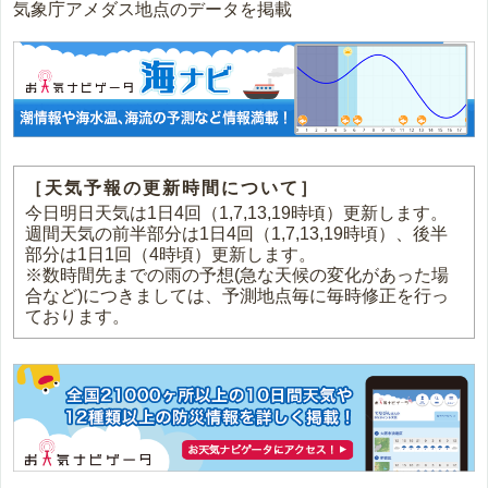
気象庁アメダス地点のデータを掲載
［天気予報の更新時間について］
今日明日天気は1日4回（1,7,13,19時頃）更新します。
週間天気の前半部分は1日4回（1,7,13,19時頃）、後半
部分は1日1回（4時頃）更新します。
※数時間先までの雨の予想(急な天候の変化があった場
合など)につきましては、予測地点毎に毎時修正を行っ
ております。