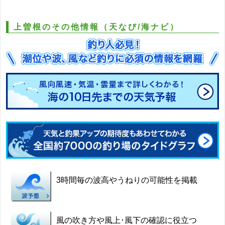
上曽根のその他情報（天なび/海ナビ）
3時間毎の波高やうねりの可能性を掲載
風の吹き方や風上･風下の確認に役立つ