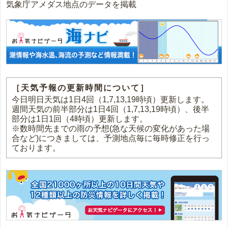
気象庁アメダス地点のデータを掲載
［天気予報の更新時間について］
今日明日天気は1日4回（1,7,13,19時頃）更新します。
週間天気の前半部分は1日4回（1,7,13,19時頃）、後半
部分は1日1回（4時頃）更新します。
※数時間先までの雨の予想(急な天候の変化があった場
合など)につきましては、予測地点毎に毎時修正を行っ
ております。