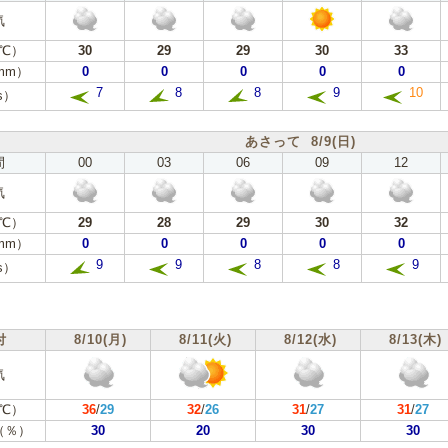
気
℃）
30
29
29
30
33
mm）
0
0
0
0
0
7
8
8
9
10
s）
あさって 8/9(日)
間
00
03
06
09
12
気
℃）
29
28
29
30
32
mm）
0
0
0
0
0
9
9
8
8
9
s）
付
8/10(月)
8/11(火)
8/12(水)
8/13(木)
気
℃）
36
/
29
32
/
26
31
/
27
31
/
27
（％）
30
20
30
30