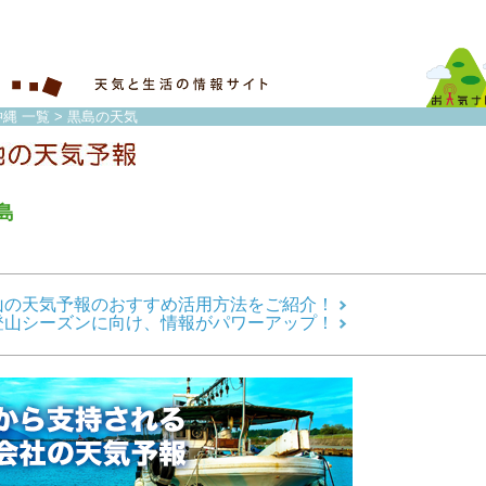
縄 一覧
> 黒島の天気
島
山の天気予報のおすすめ活用方法をご紹介！
登山シーズンに向け、情報がパワーアップ！