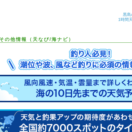
黒島
1時間
その他情報（天なび/海ナビ）