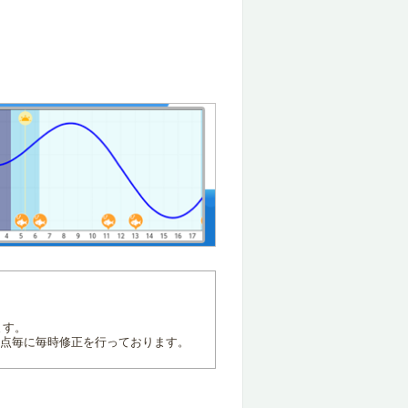
ます。
地点毎に毎時修正を行っております。