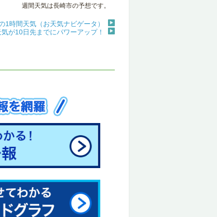
週間天気は長崎市の予想です。
の1時間天気（お天気ナビゲータ）
天気が10日先までにパワーアップ！