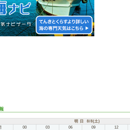
報
明 日 8/8(土)
間
00
03
06
09
12