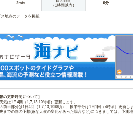
日照時間
2m/s
0分
（1時間以内）
ダス地点のデータを掲載
報の更新時間について］
気は1日4回（1,7,13,19時頃）更新します。
の前半部分は1日4回（1,7,13,19時頃）、後半部分は1日1回（4時頃）更新し
先までの雨の予想(急な天候の変化があった場合など)につきましては、予測