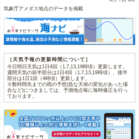
気象庁アメダス地点のデータを掲載
［天気予報の更新時間について］
今日明日天気は1日4回（1,7,13,19時頃）更新します。
週間天気の前半部分は1日4回（1,7,13,19時頃）、後半
部分は1日1回（4時頃）更新します。
※数時間先までの雨の予想(急な天候の変化があった場
合など)につきましては、予測地点毎に毎時修正を行っ
ております。