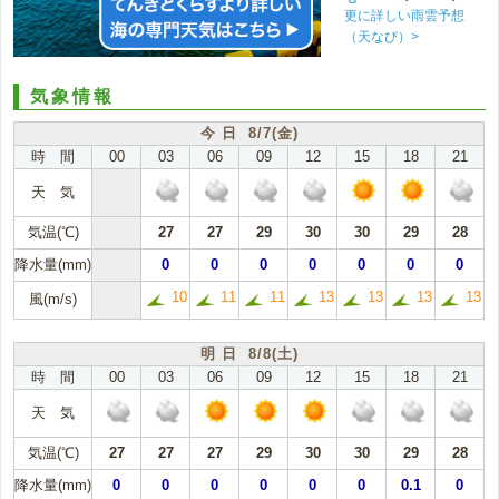
更に詳しい雨雲予想
（天なび）>
気象情報
今 日 8/7(金)
時 間
00
03
06
09
12
15
18
21
天 気
気温(℃)
27
27
29
30
30
29
28
降水量(mm)
0
0
0
0
0
0
0
10
11
11
13
13
13
13
風(m/s)
明 日 8/8(土)
時 間
00
03
06
09
12
15
18
21
天 気
気温(℃)
27
27
27
29
30
30
29
28
降水量(mm)
0
0
0
0
0
0
0.1
0