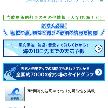
1時間天気が10日先までにパワーアップ！
壱岐島魚釣灯台のその他情報（天なび/海ナビ）
3時間毎の波高やうねりの可能性を掲載