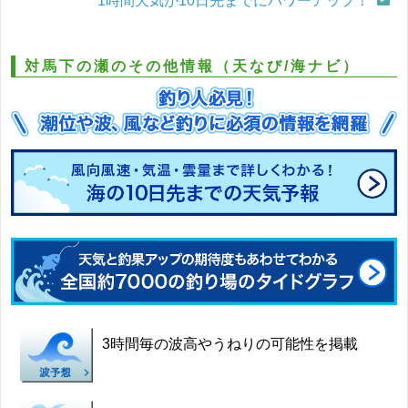
1時間天気が10日先までにパワーアップ！
対馬下の瀬のその他情報（天なび/海ナビ）
3時間毎の波高やうねりの可能性を掲載