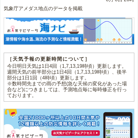
気象庁アメダス地点のデータを掲載
［天気予報の更新時間について］
今日明日天気は1日4回（1,7,13,19時頃）更新します。
週間天気の前半部分は1日4回（1,7,13,19時頃）、後半
部分は1日1回（4時頃）更新します。
※数時間先までの雨の予想(急な天候の変化があった場
合など)につきましては、予測地点毎に毎時修正を行っ
ております。