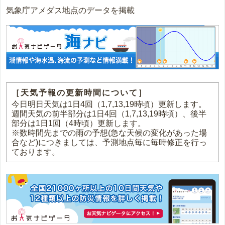
気象庁アメダス地点のデータを掲載
［天気予報の更新時間について］
今日明日天気は1日4回（1,7,13,19時頃）更新します。
週間天気の前半部分は1日4回（1,7,13,19時頃）、後半
部分は1日1回（4時頃）更新します。
※数時間先までの雨の予想(急な天候の変化があった場
合など)につきましては、予測地点毎に毎時修正を行っ
ております。