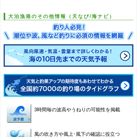
大泊漁港のその他情報（天なび/海ナビ）
3時間毎の波高やうねりの可能性を掲載
風の吹き方や風上･風下の確認に役立つ