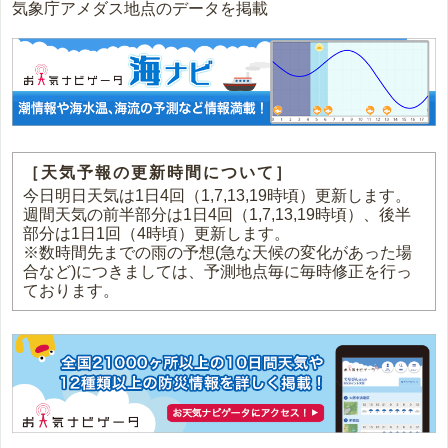
気象庁アメダス地点のデータを掲載
［天気予報の更新時間について］
今日明日天気は1日4回（1,7,13,19時頃）更新します。
週間天気の前半部分は1日4回（1,7,13,19時頃）、後半
部分は1日1回（4時頃）更新します。
※数時間先までの雨の予想(急な天候の変化があった場
合など)につきましては、予測地点毎に毎時修正を行っ
ております。