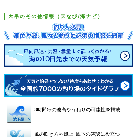
大串のその他情報（天なび/海ナビ）
3時間毎の波高やうねりの可能性を掲載
風の吹き方や風上･風下の確認に役立つ