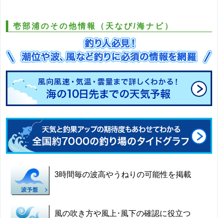
壱部浦のその他情報（天なび/海ナビ）
3時間毎の波高やうねりの可能性を掲載
風の吹き方や風上･風下の確認に役立つ