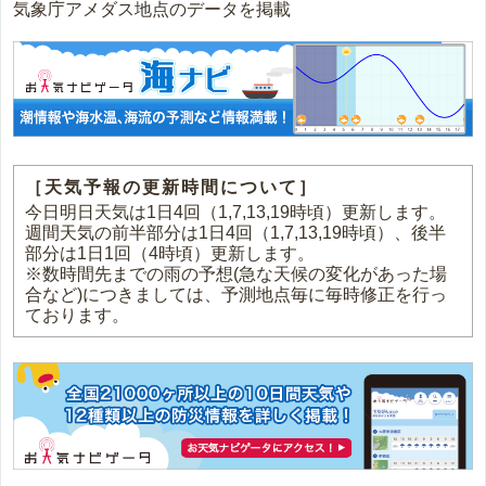
気象庁アメダス地点のデータを掲載
［天気予報の更新時間について］
今日明日天気は1日4回（1,7,13,19時頃）更新します。
週間天気の前半部分は1日4回（1,7,13,19時頃）、後半
部分は1日1回（4時頃）更新します。
※数時間先までの雨の予想(急な天候の変化があった場
合など)につきましては、予測地点毎に毎時修正を行っ
ております。