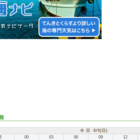
報
今 日 8/9(日)
間
00
03
06
09
12