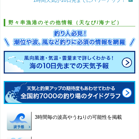
1時間天気が10日先までにパワーアップ！
野々串漁港のその他情報（天なび/海ナビ）
3時間毎の波高やうねりの可能性を掲載