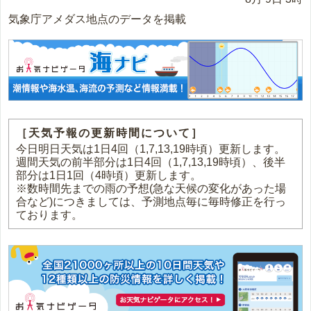
気象庁アメダス地点のデータを掲載
［天気予報の更新時間について］
今日明日天気は1日4回（1,7,13,19時頃）更新します。
週間天気の前半部分は1日4回（1,7,13,19時頃）、後半
部分は1日1回（4時頃）更新します。
※数時間先までの雨の予想(急な天候の変化があった場
合など)につきましては、予測地点毎に毎時修正を行っ
ております。