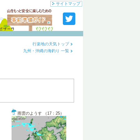
サイトマップ
行楽地の天気トップ
九州・沖縄の海釣り 一覧
雨雲のようす （17：25）