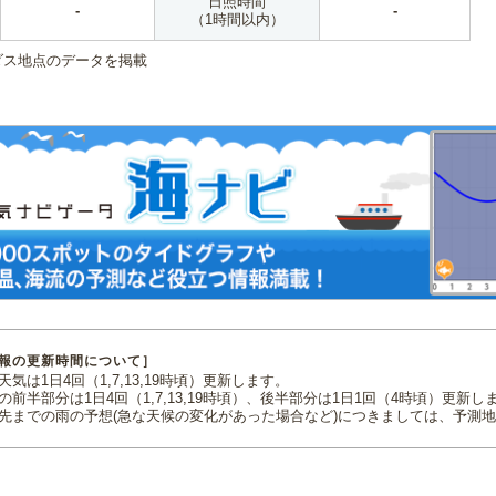
日照時間
-
-
（1時間以内）
ダス地点のデータを掲載
報の更新時間について］
気は1日4回（1,7,13,19時頃）更新します。
の前半部分は1日4回（1,7,13,19時頃）、後半部分は1日1回（4時頃）更新し
先までの雨の予想(急な天候の変化があった場合など)につきましては、予測