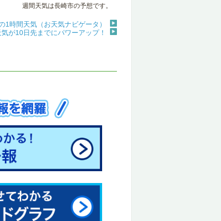
週間天気は長崎市の予想です。
の1時間天気（お天気ナビゲータ）
天気が10日先までにパワーアップ！