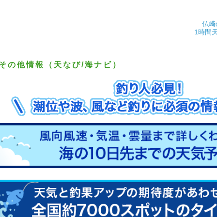
仏崎
1時間
その他情報（天なび/海ナビ）