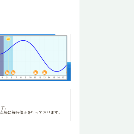
ます。
地点毎に毎時修正を行っております。