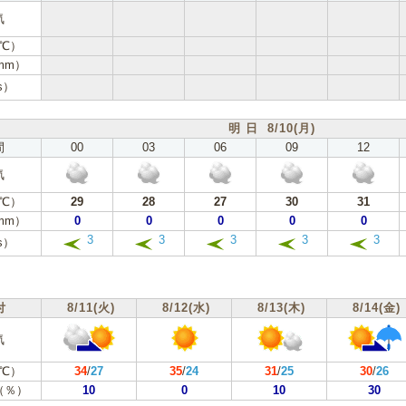
気
℃）
mm）
s）
明 日 8/10(月)
間
00
03
06
09
12
気
℃）
29
28
27
30
31
mm）
0
0
0
0
0
3
3
3
3
3
s）
付
8/11(火)
8/12(水)
8/13(木)
8/14(金)
気
℃）
34
/
27
35
/
24
31
/
25
30
/
26
（％）
10
0
10
30