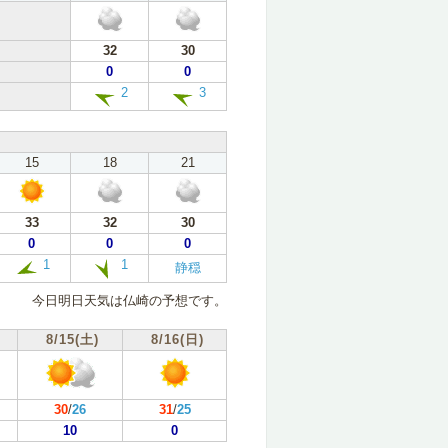
32
30
0
0
2
3
15
18
21
33
32
30
0
0
0
1
1
静穏
今日明日天気は仏崎の予想です。
8/15(土)
8/16(日)
30
/
26
31
/
25
10
0