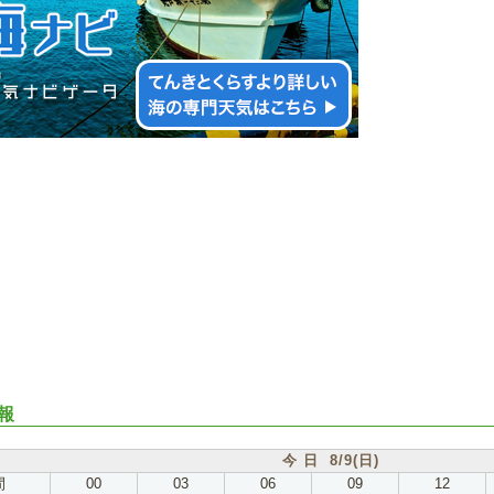
報
今 日 8/9(日)
間
00
03
06
09
12