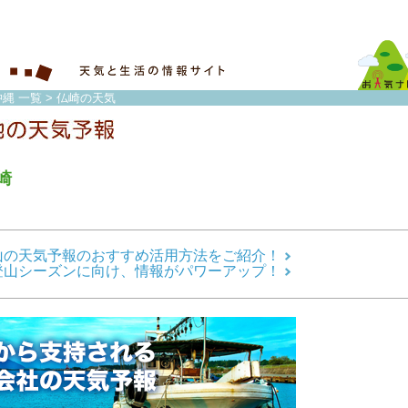
縄 一覧
> 仏崎の天気
崎
山の天気予報のおすすめ活用方法をご紹介！
登山シーズンに向け、情報がパワーアップ！