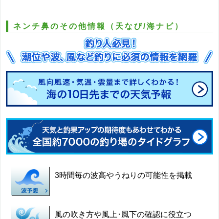
ネンチ鼻のその他情報（天なび/海ナビ）
3時間毎の波高やうねりの可能性を掲載
風の吹き方や風上･風下の確認に役立つ