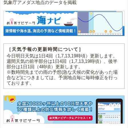
気象庁アメダス地点のデータを掲載
［天気予報の更新時間について］
今日明日天気は1日4回（1,7,13,19時頃）更新します。
週間天気の前半部分は1日4回（1,7,13,19時頃）、後半
部分は1日1回（4時頃）更新します。
※数時間先までの雨の予想(急な天候の変化があった場
合など)につきましては、予測地点毎に毎時修正を行っ
ております。