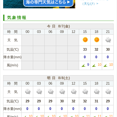
（天なび）>
気象情報
今 日 8/7(金)
時 間
00
03
06
09
12
15
18
21
天 気
気温(℃)
33
32
30
降水量(mm)
0
0
0
9
10
10
風(m/s)
明 日 8/8(土)
時 間
00
03
06
09
12
15
18
21
天 気
気温(℃)
29
29
29
30
32
32
31
29
降水量(mm)
0
0
0
0
0
0
0
0
10
10
10
10
10
11
11
11
風(m/s)