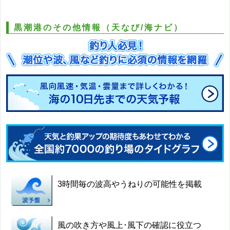
黒潮港のその他情報（天なび/海ナビ）
3時間毎の波高やうねりの可能性を掲載
風の吹き方や風上･風下の確認に役立つ