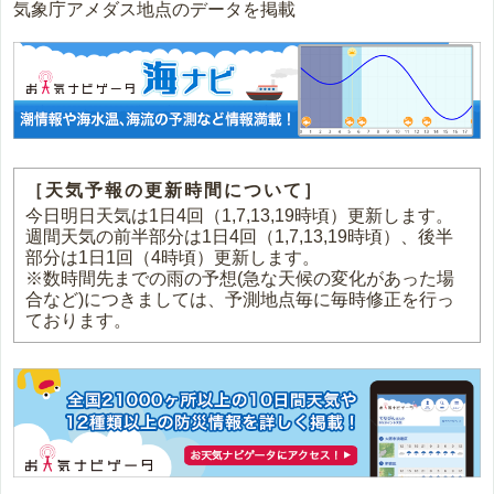
気象庁アメダス地点のデータを掲載
［天気予報の更新時間について］
今日明日天気は1日4回（1,7,13,19時頃）更新します。
週間天気の前半部分は1日4回（1,7,13,19時頃）、後半
部分は1日1回（4時頃）更新します。
※数時間先までの雨の予想(急な天候の変化があった場
合など)につきましては、予測地点毎に毎時修正を行っ
ております。